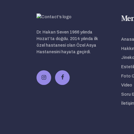
Me
Dr. Hakan Seven 1966 yılında
Hozat’ta doğdu. 2014 yılında ilk
Anasa
özel hastanesi olan Özel Asya
Hakkı
Hastanesini hayata geçirdi.
Jineko
Esteti
Foto G
Video
Soru 
İletişi