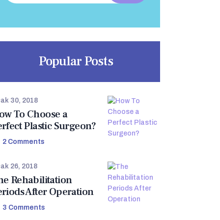
Popular Posts
ak 30, 2018
ow To Choose a
erfect Plastic Surgeon?
2
Comments
ak 26, 2018
he Rehabilitation
eriods After Operation
3
Comments