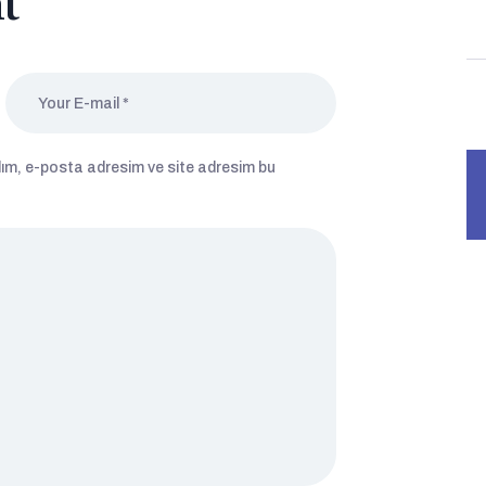
t
dım, e-posta adresim ve site adresim bu