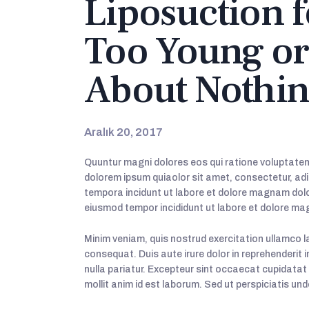
Liposuction f
Too Young o
About Nothi
Aralık 20, 2017
Quuntur magni dolores eos qui ratione voluptatem
dolorem ipsum quiaolor sit amet, consectetur, adi
tempora incidunt ut labore et dolore magnam dolor
eiusmod tempor incididunt ut labore et dolore ma
Minim veniam, quis nostrud exercitation ullamco l
consequat. Duis aute irure dolor in reprehenderit i
nulla pariatur. Excepteur sint occaecat cupidatat 
mollit anim id est laborum. Sed ut perspiciatis und