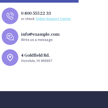
0 800 555 22 33
or check
Online Support Center
info@example.com
Write us a message
4 Goldfield Rd.
Honolulu, HI 965657