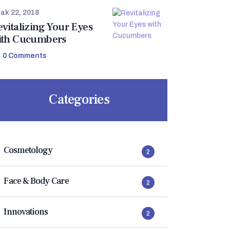
ak 22, 2018
evitalizing Your Eyes
ith Cucumbers
0
Comments
Categories
Cosmetology
2
Face & Body Care
2
Innovations
2