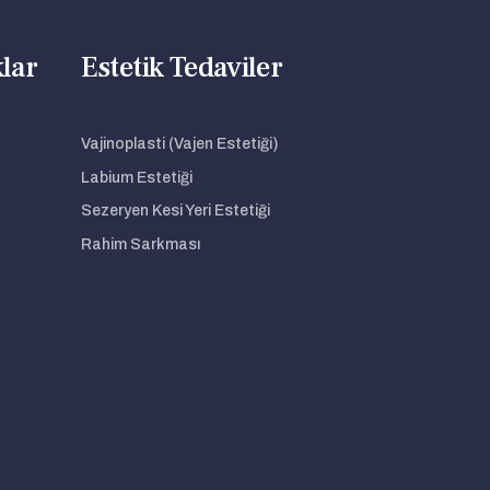
klar
Estetik Tedaviler
Vajinoplasti (Vajen Estetiği)
Labium Estetiği
Sezeryen Kesi Yeri Estetiği
Rahim Sarkması