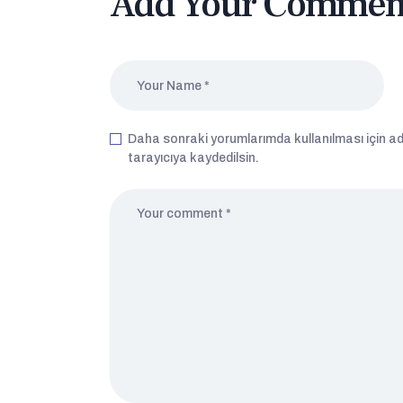
Add Your Commen
Daha sonraki yorumlarımda kullanılması için a
tarayıcıya kaydedilsin.