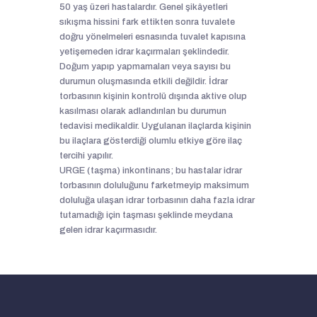
50 yaş üzeri hastalardır. Genel şikâyetleri
sıkışma hissini fark ettikten sonra tuvalete
doğru yönelmeleri esnasında tuvalet kapısına
yetişemeden idrar kaçırmaları şeklindedir.
Doğum yapıp yapmamaları veya sayısı bu
durumun oluşmasında etkili değildir. İdrar
torbasının kişinin kontrolü dışında aktive olup
kasılması olarak adlandırılan bu durumun
tedavisi medikaldir. Uygulanan ilaçlarda kişinin
bu ilaçlara gösterdiği olumlu etkiye göre ilaç
tercihi yapılır.
URGE (taşma) inkontinans; bu hastalar idrar
torbasının doluluğunu farketmeyip maksimum
doluluğa ulaşan idrar torbasının daha fazla idrar
tutamadığı için taşması şeklinde meydana
gelen idrar kaçırmasıdır.