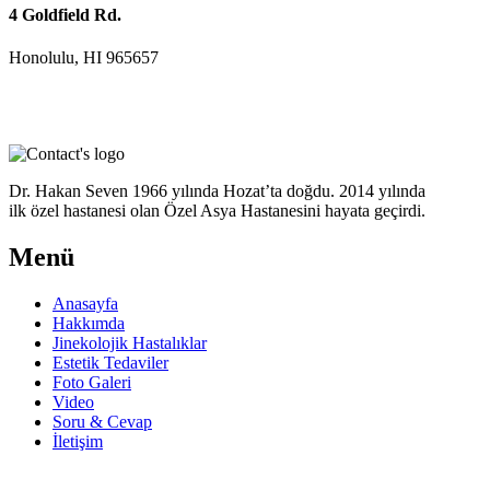
4 Goldfield Rd.
Honolulu, HI 965657
Dr. Hakan Seven 1966 yılında Hozat’ta doğdu. 2014 yılında
ilk özel hastanesi olan Özel Asya Hastanesini hayata geçirdi.
Menü
Anasayfa
Hakkımda
Jinekolojik Hastalıklar
Estetik Tedaviler
Foto Galeri
Video
Soru & Cevap
İletişim