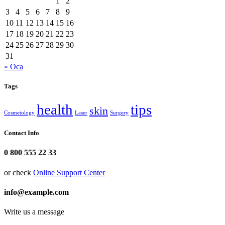
1
2
3
4
5
6
7
8
9
10
11
12
13
14
15
16
17
18
19
20
21
22
23
24
25
26
27
28
29
30
31
« Oca
Tags
health
tips
skin
Cosmetology
Laser
Surgery
Contact Info
0 800 555 22 33
or check
Online Support Center
info@example.com
Write us a message