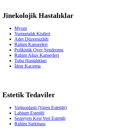
Jinekolojik Hastalıklar
Myom
Yumurtalık Kistleri
Adet Düzensizliği
Rahim Kanserleri
Polikistik Over Sendromu
Rahim Ağızı Kanserleri
Tuba Hastalıkları
İdrar Kaçırma
Estetik Tedaviler
Vajinoplasti (Vajen Estetiği)
Labium Estetiği
Sezeryen Kesi Yeri Estetiği
Rahim Sarkması