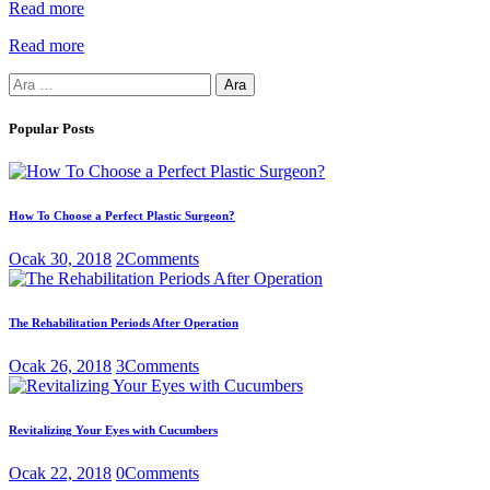
Read more
Read more
Arama:
Popular Posts
How To Choose a Perfect Plastic Surgeon?
Ocak 30, 2018
2
Comments
The Rehabilitation Periods After Operation
Ocak 26, 2018
3
Comments
Revitalizing Your Eyes with Cucumbers
Ocak 22, 2018
0
Comments