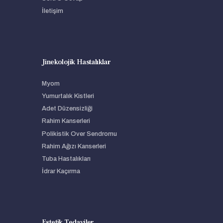
İletişim
Jinekolojik Hastalıklar
Myom
Yumurtalık Kistleri
Adet Düzensizliği
Rahim Kanserleri
Polikistik Over Sendromu
Rahim Ağızı Kanserleri
Tuba Hastalıkları
İdrar Kaçırma
Estetik Tedaviler